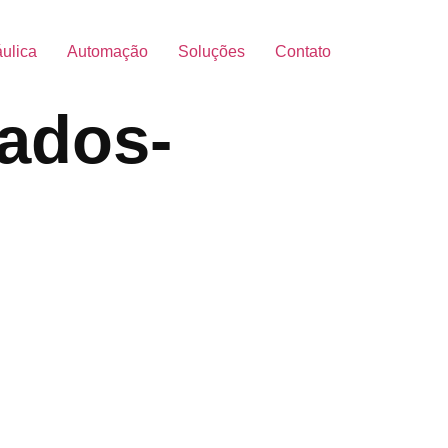
áulica
Automação
Soluções
Contato
dados-