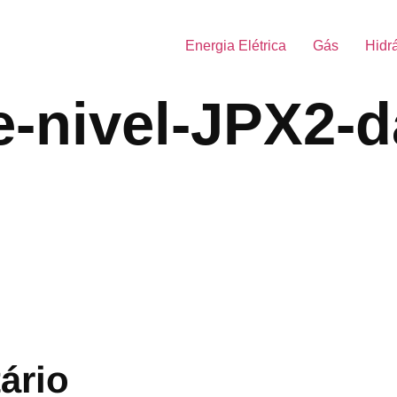
Energia Elétrica
Gás
Hidr
e-nivel-JPX2-
ário