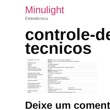
Minulight
Eletrotécnica
controle-d
tecnicos
Deixe um coment