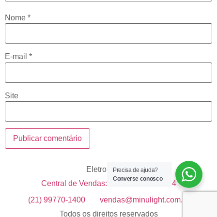
Nome
*
E-mail
*
Site
Eletrotécnica
Precisa de ajuda?
Converse conosco
Central de Vendas: +55 21 99633-1514
(21) 99770-1400
vendas@minulight.com.br
Todos os direitos reservados