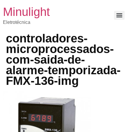
Minulight
Eletrotécnica
controladores-
microprocessados-
com-saida-de-
alarme-temporizada-
FMX-136-img