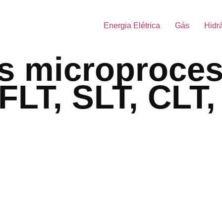
Energia Elétrica
Gás
Hidr
es microproce
 FLT, SLT, CLT