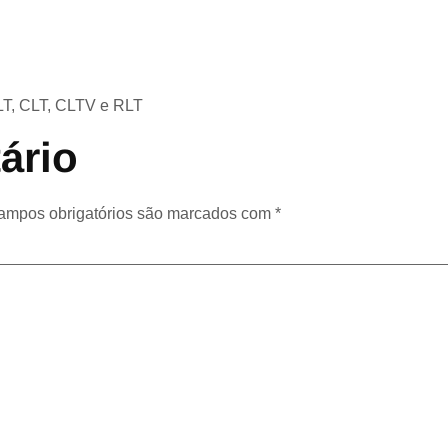
SLT, CLT, CLTV e RLT
ário
ampos obrigatórios são marcados com
*