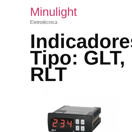
Minulight
Eletrotécnica
Indicador
Tipo: GLT,
RLT