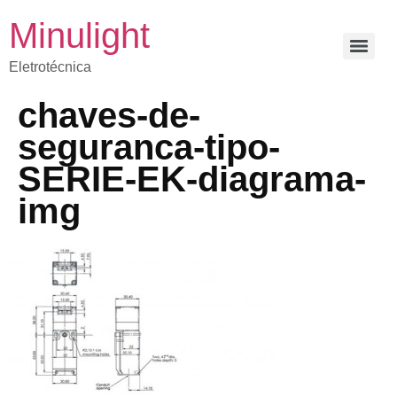
Minulight
Eletrotécnica
chaves-de-
seguranca-tipo-
SERIE-EK-diagrama-
img