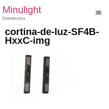
Minulight
Eletrotécnica
cortina-de-luz-SF4B-
HxxC-img