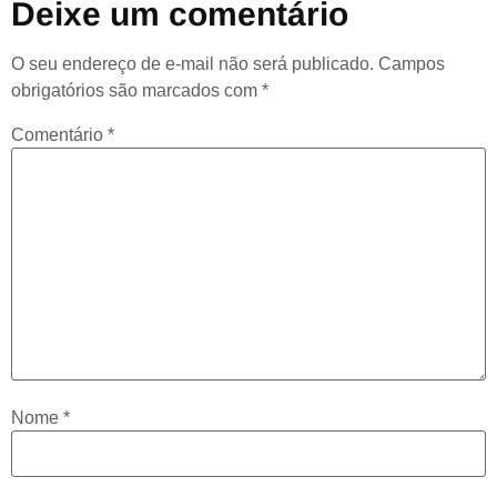
Deixe um comentário
O seu endereço de e-mail não será publicado.
Campos
obrigatórios são marcados com
*
Comentário
*
Nome
*