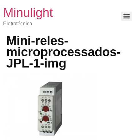
Minulight
Eletrotécnica
Mini-reles-
microprocessados-
JPL-1-img