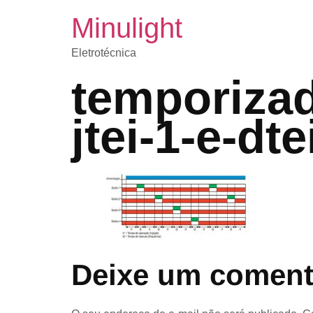
Minulight
Eletrotécnica
temporizad
jtei-1-e-d
Deixe um coment