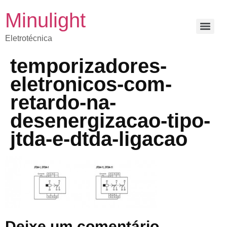
Minulight
Eletrotécnica
temporizadores-
eletronicos-com-
retardo-na-
desenergizacao-tipo-
jtda-e-dtda-ligacao
Deixe um comentário