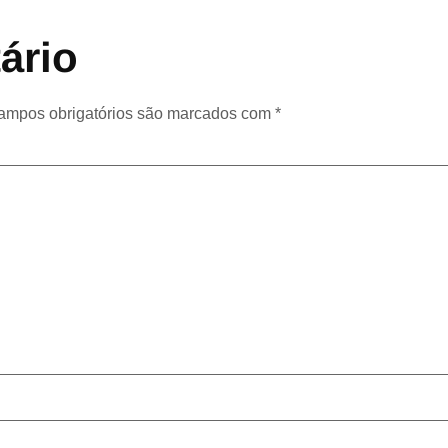
ário
ampos obrigatórios são marcados com
*