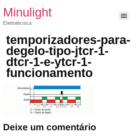
Minulight
Eletrotécnica
temporizadores-para-
degelo-tipo-jtcr-1-
dtcr-1-e-ytcr-1-
funcionamento
Deixe um comentário