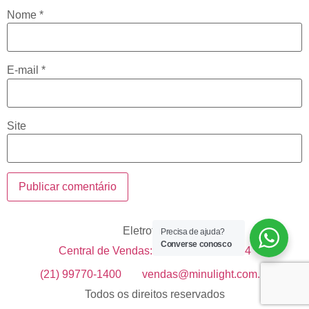
Nome
*
E-mail
*
Site
Eletrotécnica
Precisa de ajuda?
Converse conosco
Central de Vendas: +55 21 99633-1514
(21) 99770-1400
vendas@minulight.com.br
Todos os direitos reservados