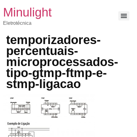
Minulight
Eletrotécnica
temporizadores-
percentuais-
microprocessados-
tipo-gtmp-ftmp-e-
stmp-ligacao