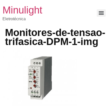
Minulight
Eletrotécnica
Monitores-de-tensao-
trifasica-DPM-1-img