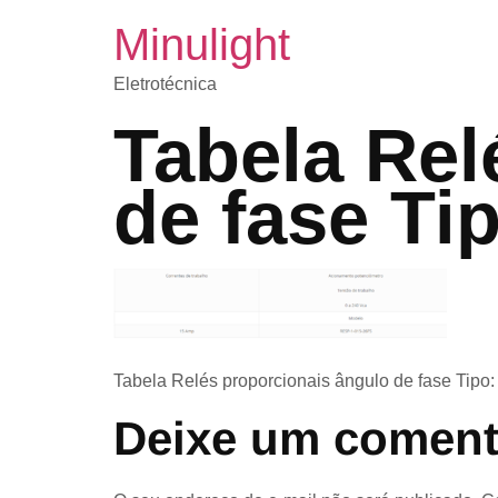
Minulight
Eletrotécnica
Tabela Rel
de fase Ti
Tabela Relés proporcionais ângulo de fase Tip
Deixe um coment