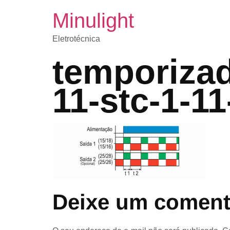
Minulight
Eletrotécnica
temporizado
11-stc-1-1
Deixe um coment