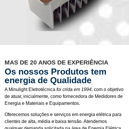
MAS DE 20 ANOS DE EXPERIÊNCIA
Os nossos Produtos tem
energia de Qualidade
A Minulight Eletrotécnica
foi crida em 1994
, com o objetivo
de atuar, inicialmente, como fornecedora de Medidores de
Energia e Materiais e Equipamentos.
Oferecemos soluções e serviços em energia elétrica para
clientes de alta, média e baixa tensão. Atendemos
qualquer demanda solicitada na área de Energia Elétrica.