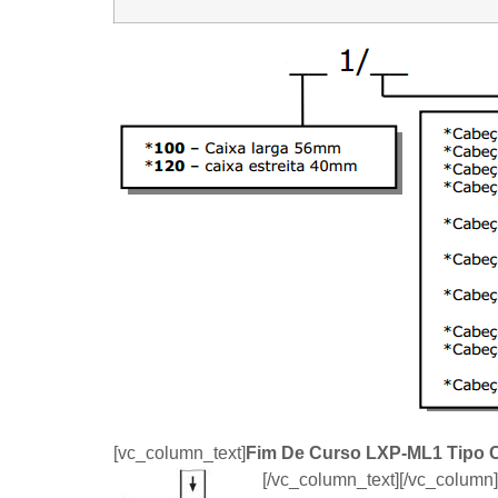
[vc_column_text]
Fim De Curso LXP-ML1
Tipo 
[/vc_column_text][/vc_colum