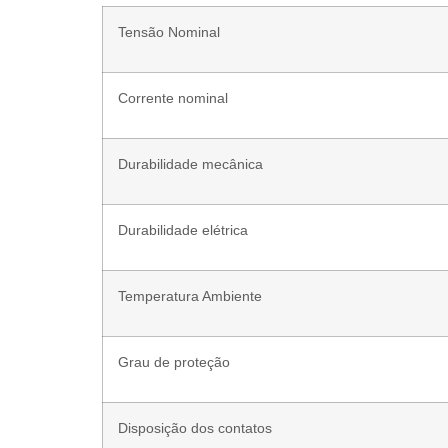
Tensão Nominal
Corrente nominal
Durabilidade mecânica
Durabilidade elétrica
Temperatura Ambiente
Grau de proteção
Disposição dos contatos