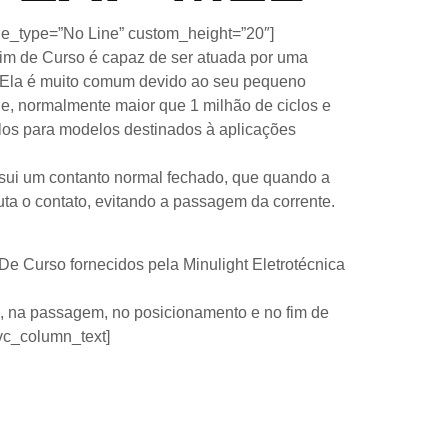
ine_type=”No Line” custom_height=”20″]
im de Curso é capaz de ser atuada por uma
. Ela é muito comum devido ao seu pequeno
de, normalmente maior que 1 milhão de ciclos e
los para modelos destinados à aplicações
ui um contanto normal fechado, que quando a
ta o contato, evitando a passagem da corrente.
 Curso fornecidos pela Minulight Eletrotécnica
a, na passagem, no posicionamento e no fim de
[vc_column_text]