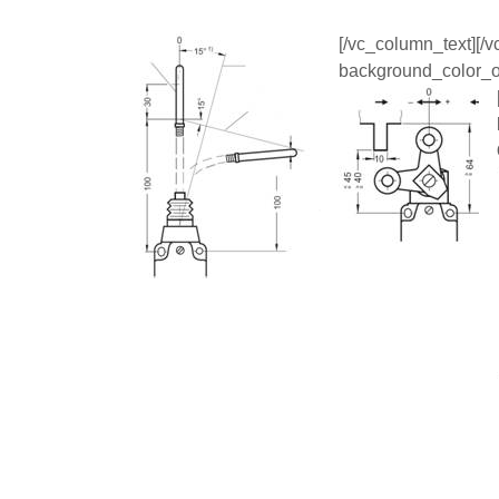
[/vc_column_text][/
background_color_op