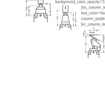
background_color_opacity=”1″
[/vc_column_te
text_color=”da
column_paddin
[vc_column_te