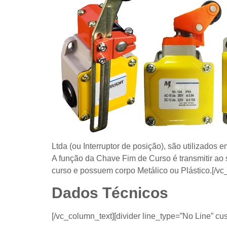
Ltda (ou Interruptor de posição), são utilizados
A função da Chave Fim de Curso é transmitir ao
curso e possuem corpo Metálico ou Plástico.[/vc
Dados Técnicos
[/vc_column_text][divider line_type=”No Line” c