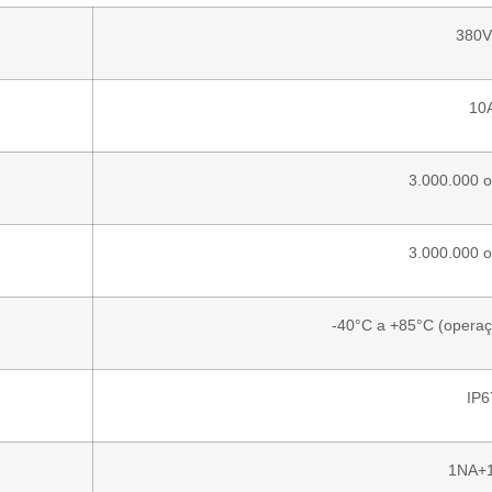
380V
10
3.000.000 
3.000.000 
-40°C a +85°C (opera
IP6
1NA+