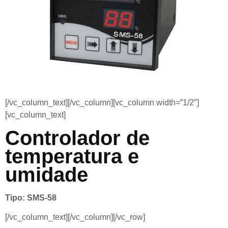
[/vc_column_text][/vc_column][vc_column width=”1/2″]
[vc_column_text]
Controlador de
temperatura e
umidade
Tipo: SMS-58
[/vc_column_text][/vc_column][/vc_row]