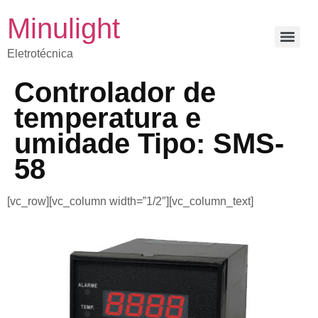
Minulight
Eletrotécnica
Controlador de
temperatura e
umidade Tipo: SMS-
58
[vc_row][vc_column width=”1/2″][vc_column_text]