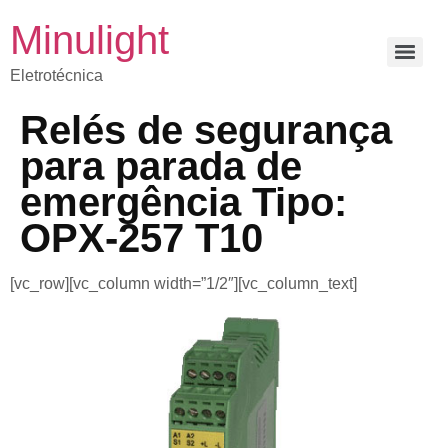
Minulight
Eletrotécnica
Relés de segurança
para parada de
emergência Tipo:
OPX-257 T10
[vc_row][vc_column width=”1/2″][vc_column_text]