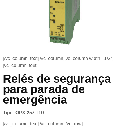
[/vc_column_text][/vc_column][vc_column width=”1/2″]
[vc_column_text]
Relés de segurança
para parada de
emergência
Tipo: OPX-257 T10
[/vc_column_text][/vc_column][/vc_row]