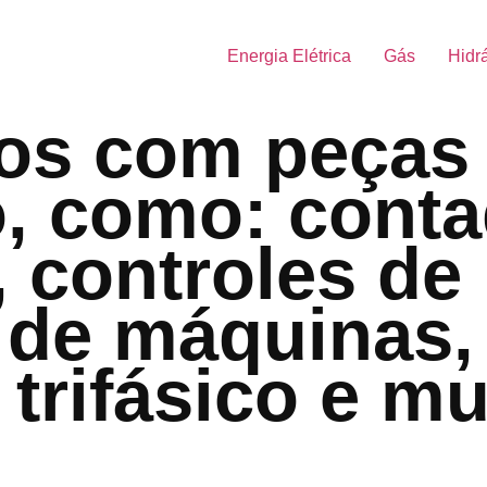
Energia Elétrica
Gás
Hidr
os com peças
, como: conta
, controles de 
 de máquinas,
 trifásico e mu