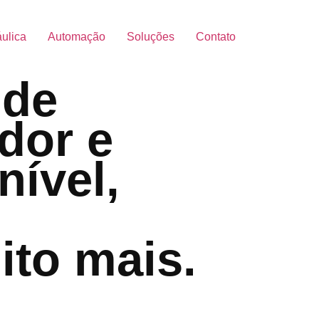
áulica
Automação
Soluções
Contato
 de
dor e
nível,
ito mais.