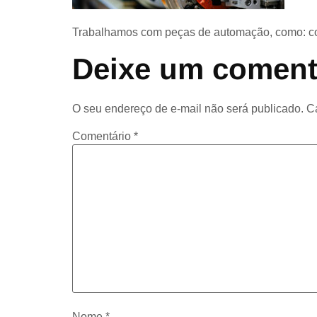
Trabalhamos com peças de automação, como: conta
Deixe um coment
O seu endereço de e-mail não será publicado.
C
Comentário
*
Nome
*