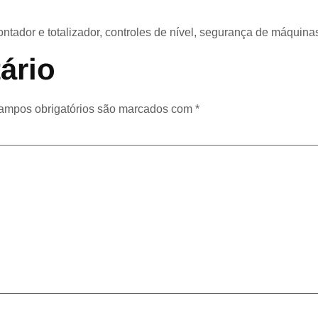
dor e totalizador, controles de nível, segurança de máquinas, 
ário
ampos obrigatórios são marcados com
*