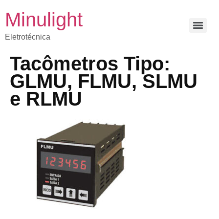
Minulight
Eletrotécnica
Tacômetros Tipo:
GLMU, FLMU, SLMU
e RLMU