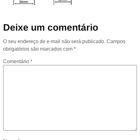
Deixe um comentário
O seu endereço de e-mail não será publicado.
Campos
obrigatórios são marcados com
*
Comentário
*