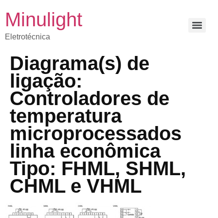
Minulight
Eletrotécnica
Diagrama(s) de
ligação:
Controladores de
temperatura
microprocessados
linha econômica
Tipo: FHML, SHML,
CHML e VHML