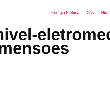
Energia Elétrica
Gás
Hidr
nivel-eletrome
imensoes