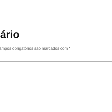
ário
ampos obrigatórios são marcados com
*