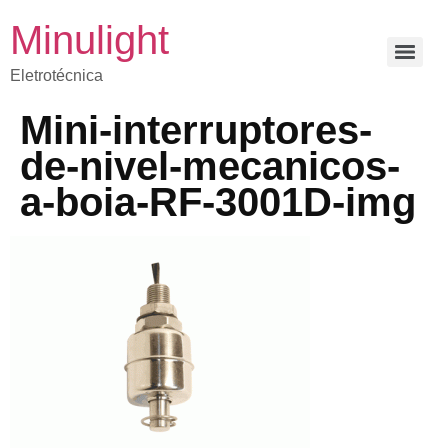
Minulight
Eletrotécnica
Mini-interruptores-
de-nivel-mecanicos-
a-boia-RF-3001D-img