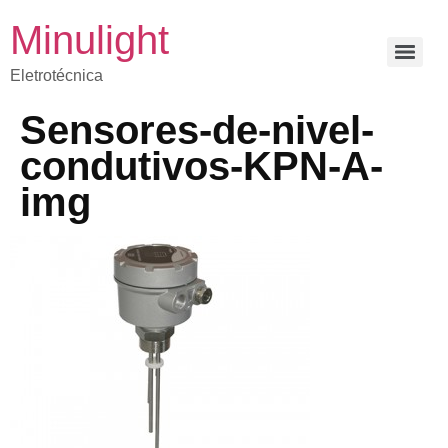
Minulight
Eletrotécnica
Sensores-de-nivel-
condutivos-KPN-A-
img