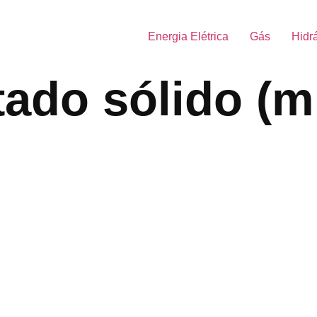
Energia Elétrica
Gás
Hidr
tado sólido (mi