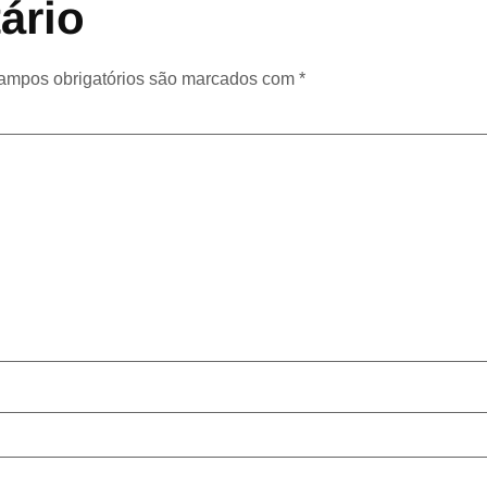
ário
ampos obrigatórios são marcados com
*