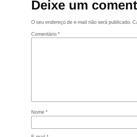
Deixe um coment
O seu endereço de e-mail não será publicado.
C
Comentário
*
Nome
*
E-mail
*