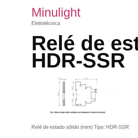
Minulight
Eletrotécnica
Relé de es
HDR-SSR
Relé de estado sólido (mini) Tipo: HDR-SSR