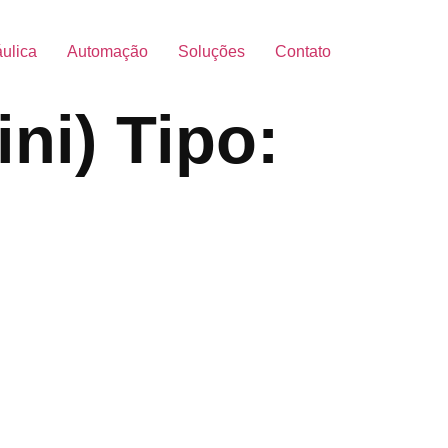
áulica
Automação
Soluções
Contato
ni) Tipo: