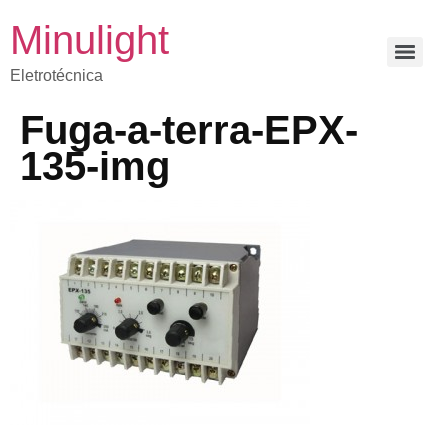
Minulight
Eletrotécnica
Fuga-a-terra-EPX-
135-img