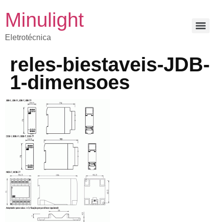
Minulight
Eletrotécnica
reles-biestaveis-JDB-
1-dimensoes