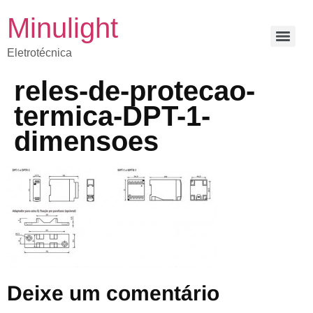
Minulight
Eletrotécnica
reles-de-protecao-
termica-DPT-1-
dimensoes
Deixe um comentário