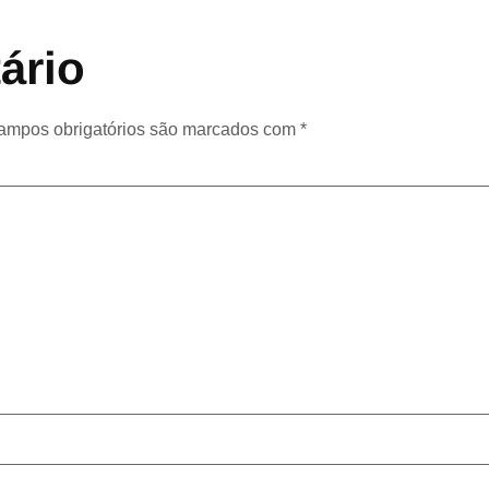
ário
ampos obrigatórios são marcados com
*