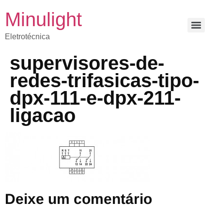
Minulight
Eletrotécnica
supervisores-de-
redes-trifasicas-tipo-
dpx-111-e-dpx-211-
ligacao
Deixe um comentário