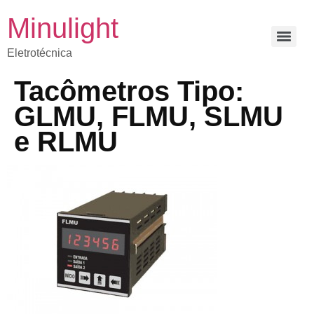
Minulight
Eletrotécnica
Tacômetros Tipo:
GLMU, FLMU, SLMU
e RLMU