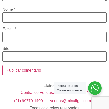
Nome
*
E-mail
*
Site
Eletrotécnica
Precisa de ajuda?
Converse conosco
Central de Vendas: +55 21 99633-1514
(21) 99770-1400
vendas@minulight.com.br
Todos os direitos reservados