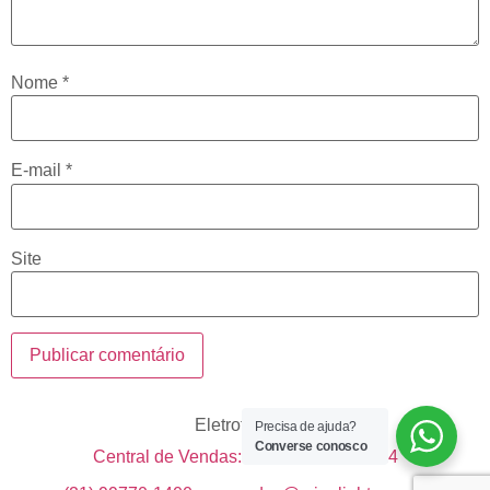
Nome
*
E-mail
*
Site
Eletrotécnica
Precisa de ajuda?
Converse conosco
Central de Vendas: +55 21 99633-1514