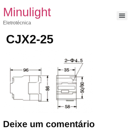
Minulight
Eletrotécnica
CJX2-25
Deixe um comentário