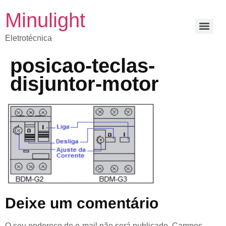
Minulight
Eletrotécnica
posicao-teclas-
disjuntor-motor
Deixe um comentário
O seu endereço de e-mail não será publicado.
Campos