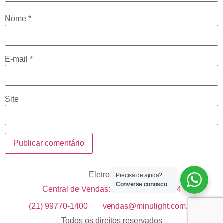
Nome
*
E-mail
*
Site
Eletrotécnica
Precisa de ajuda?
Converse conosco
Central de Vendas: +55 21 99633-1514
(21) 99770-1400
vendas@minulight.com.br
Todos os direitos reservados