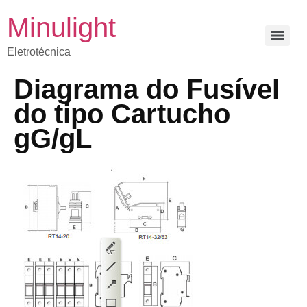
Minulight
Eletrotécnica
Diagrama do Fusível
do tipo Cartucho
gG/gL