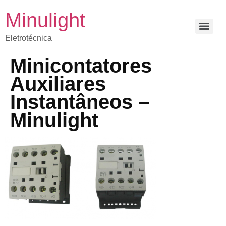
Minulight
Eletrotécnica
Minicontatores
Auxiliares
Instantâneos –
Minulight