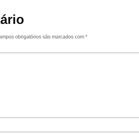
ário
ampos obrigatórios são marcados com
*