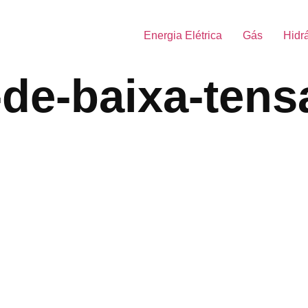
Energia Elétrica
Gás
Hidr
-de-baixa-ten