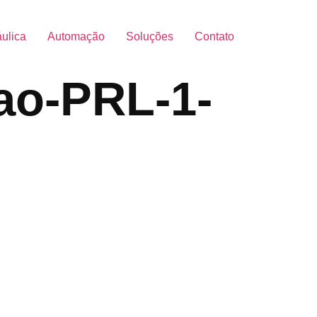
áulica
Automação
Soluções
Contato
sao-PRL-1-