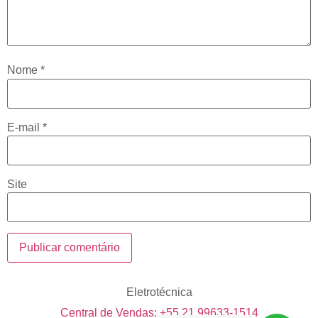
Nome
*
E-mail
*
Site
Eletrotécnica
Central de Vendas: +55 21 99633-1514