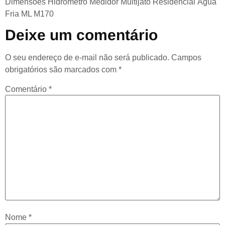
Dimensões Hidrômetro Medidor Multijato Residencial Água
Fria ML M170
Deixe um comentário
O seu endereço de e-mail não será publicado.
Campos
obrigatórios são marcados com
*
Comentário
*
Nome
*