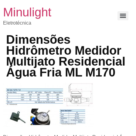
Minulight
Eletrotécnica
Dimensões
Hidrômetro Medidor
Multijato Residencial
Água Fria ML M170