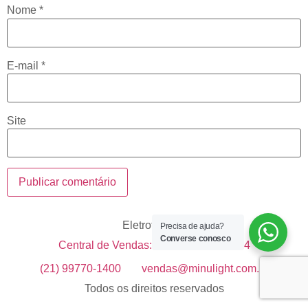
Nome
*
E-mail
*
Site
Eletrotécnica
Precisa de ajuda?
Converse conosco
Central de Vendas: +55 21 99633-1514
(21) 99770-1400
vendas@minulight.com.br
Todos os direitos reservados