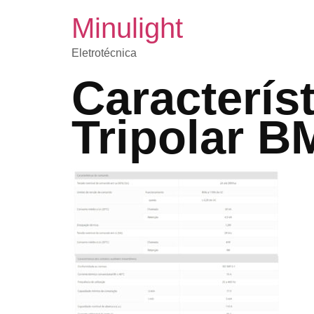
Minulight
Eletrotécnica
Caracterís
Tripolar 