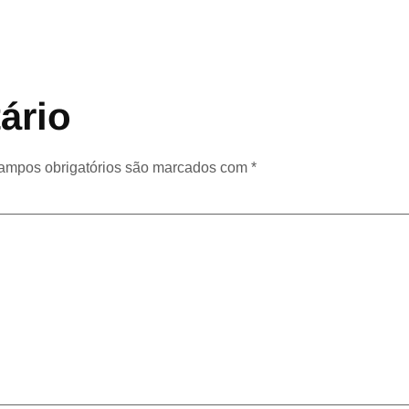
ário
ampos obrigatórios são marcados com
*