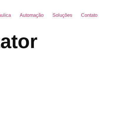
áulica
Automação
Soluções
Contato
ator