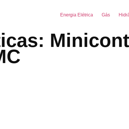
Energia Elétrica
Gás
Hidr
ticas: Minicont
BMC